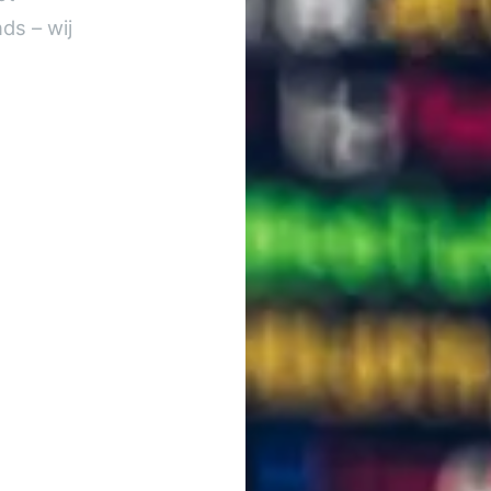
ds – wij